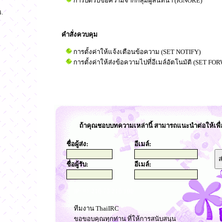
การปิดรับข้อความจากกลุ่มผู้สนทนา (IGNORE)
.
คำสั่งควบคุม
การตั้งค่าให้แจ้งเตือนข้อความ (SET NOTIFY)
การตั้งค่าให้ส่งข้อความไปที่อีเมล์อัตโนมัติ (SET F
ถ้าคุณชอบบทความเหล่านี้ สามารถแนะนำต่อให้เพื่
ชื่อผู้ส่ง:
อีเมล์:
ชื่อผู้รับ:
อีเมล์:
IP: => 216.73.216.190
ทีมงาน ThaiIRC
ขอขอบคุณทุกท่าน ที่ให้การสนับสนุน