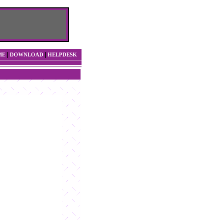
|
|
ME
DOWNLOAD
HELPDESK