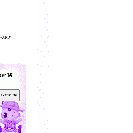
ORWARD)
อนๆ ได้