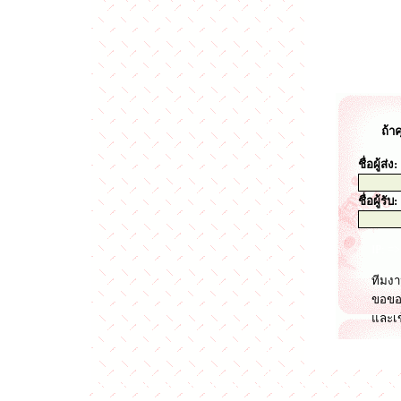
ถ้า
ชื่อผู้ส่ง:
ชื่อผู้รับ:
IP: =
ทีมงา
ขอขอบ
และเข